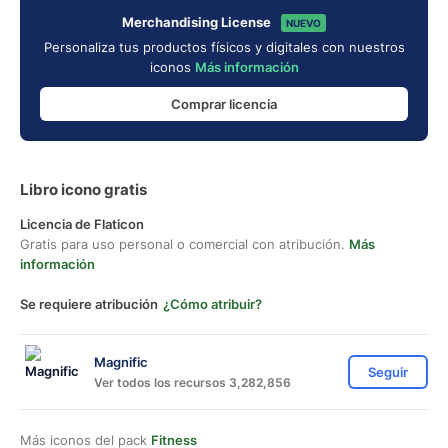
Merchandising License
NUEVO
Personaliza tus productos físicos y digitales con nuestros
iconos
Más información
Comprar licencia
Libro icono gratis
Licencia de Flaticon
Gratis para uso personal o comercial con atribución.
Más
información
Se requiere atribución
¿Cómo atribuir?
Magnific
Seguir
Ver todos los recursos 3,282,856
Más iconos del pack
Fitness