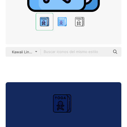
Kawaii Lineal color