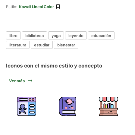
Estilo:
Kawaii Lineal Color
libro
biblioteca
yoga
leyendo
educación
literatura
estudiar
bienestar
Iconos con el mismo estilo y concepto
Ver más