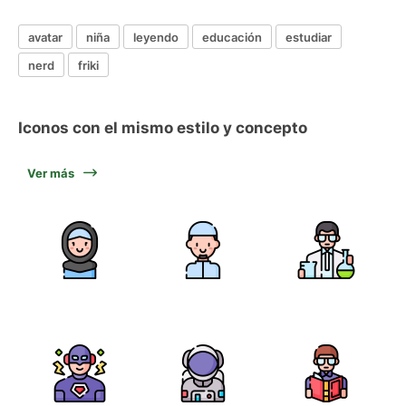
avatar
niña
leyendo
educación
estudiar
nerd
friki
Iconos con el mismo estilo y concepto
Ver más