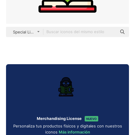
Special Lineal color
Merchandising License
NUEVO
Personaliza tus productos físicos y digitales con nuestros
iconos
Más información