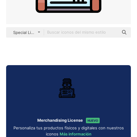
Special Lineal color
Merchandising License
NUEVO
Personaliza tus productos físicos y digitales con nuestros
iconos
Más información