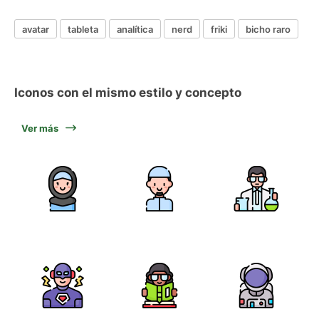
avatar
tableta
analítica
nerd
friki
bicho raro
Iconos con el mismo estilo y concepto
Ver más