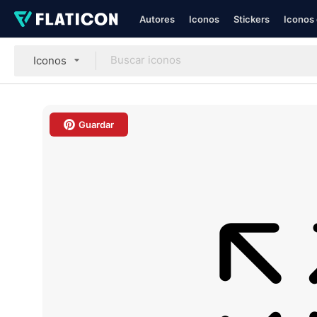
Autores
Iconos
Stickers
Iconos 
Iconos
Guardar