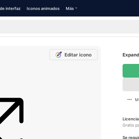
de interfaz
Iconos animados
Más
Editar icono
Expandi
M
Licencia
Gratis p
Se requi