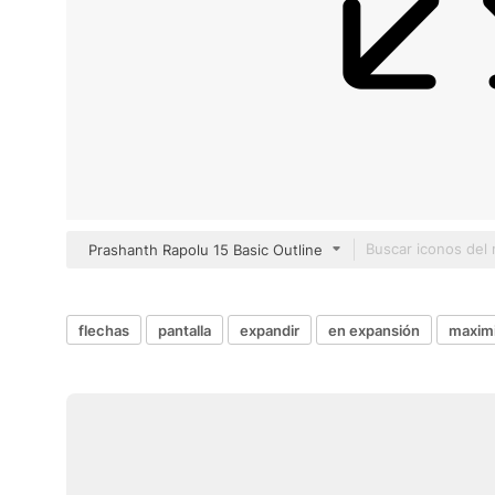
Prashanth Rapolu 15 Basic Outline
flechas
pantalla
expandir
en expansión
maximi