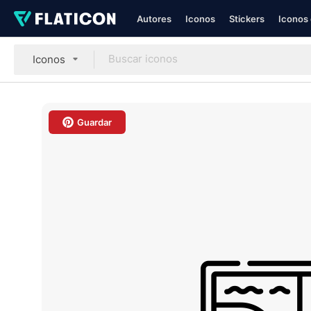
Autores
Iconos
Stickers
Iconos 
Iconos
Guardar