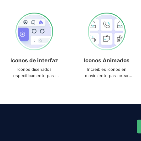
Iconos de interfaz
Iconos Animados
Iconos diseñados
Increíbles iconos en
específicamente para
movimiento para crear
interfaces
proyectos dinámicos