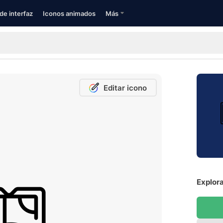
de interfaz
Iconos animados
Más
Editar icono
Explora