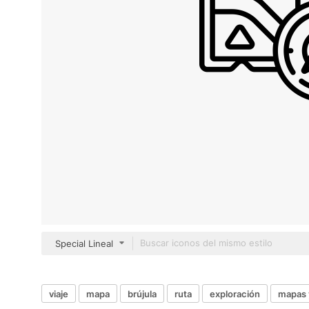
Special Lineal
viaje
mapa
brújula
ruta
exploración
mapas 