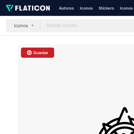
Autores
Iconos
Stickers
Iconos 
Iconos
Guardar