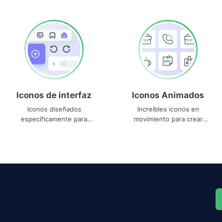
Iconos de interfaz
Iconos Animados
Iconos diseñados
Increíbles iconos en
específicamente para
movimiento para crear
interfaces
proyectos dinámicos