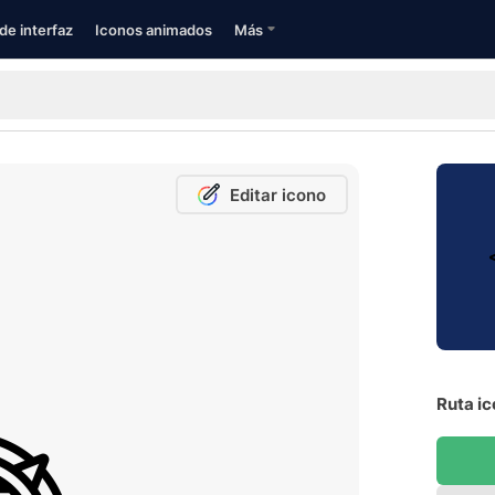
de interfaz
Iconos animados
Más
Editar icono
Ruta ic