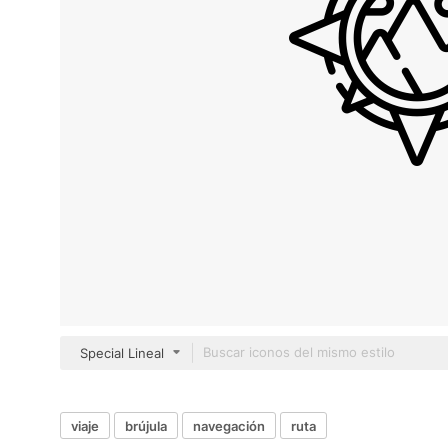
Special Lineal
viaje
brújula
navegación
ruta