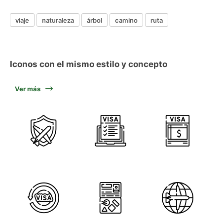
viaje
naturaleza
árbol
camino
ruta
Iconos con el mismo estilo y concepto
Ver más