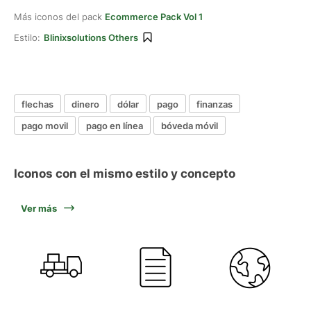
Más iconos del pack
Ecommerce Pack Vol 1
Estilo:
Blinixsolutions Others
flechas
dinero
dólar
pago
finanzas
pago movil
pago en línea
bóveda móvil
Iconos con el mismo estilo y concepto
Ver más