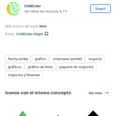
ChilliColor
Seguir
Ver todos los recursos 4,711
Más iconos del pack
Web
Estilo:
ChilliColor Glyph
flecha arriba
gráfico
ordenador portátil
negocio
gráficos
gráfico de linea
paquete de negocios
negocios y finanzas
Iconos con el mismo concepto
Ver más