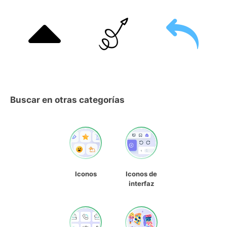
Buscar en otras categorías
Iconos
Iconos de
interfaz