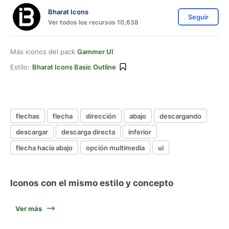
Bharat Icons
Seguir
Ver todos los recursos 10,638
Más iconos del pack
Gammer UI
Estilo:
Bharat Icons Basic Outline
flechas
flecha
dirección
abajo
descargando
descargar
descarga directa
inferior
flecha hacia abajo
opción multimedia
ui
Iconos con el mismo estilo y concepto
Ver más