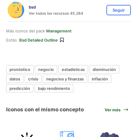
bsd
Seguir
Ver todos los recursos 45,284
Más iconos del pack
Management
Estilo:
Bsd Detailed Outline
pronóstico
negocio
estadísticas
disminución
datos
crisis
negocios y finanzas
inflación
predicción
bajo rendimiento
Iconos con el mismo concepto
Ver más