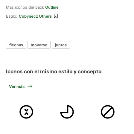
Más iconos del pack
Outline
Estilo:
Cobynecz Others
flechas
moverse
juntos
Iconos con el mismo estilo y concepto
Ver más