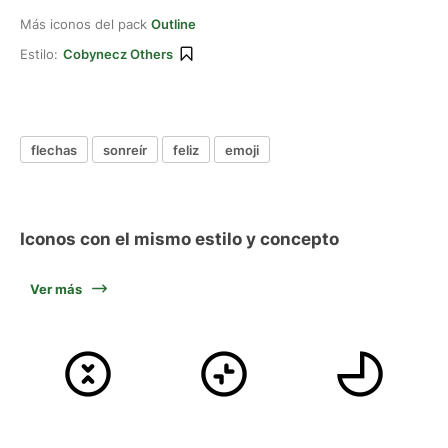
Más iconos del pack
Outline
Estilo:
Cobynecz Others
flechas
sonreír
feliz
emoji
Iconos con el mismo estilo y concepto
Ver más