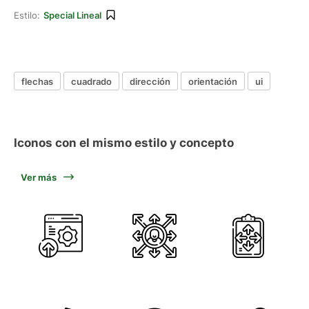
Estilo:
Special Lineal
flechas
cuadrado
dirección
orientación
ui
Iconos con el mismo estilo y concepto
Ver más