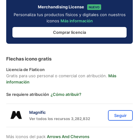
Merchandising License
NUEVO
Personaliza tus productos físicos y digitales con nuestros
iconos
Más información
Comprar licencia
Flechas icono gratis
Licencia de Flaticon
Gratis para uso personal o comercial con atribución.
Más
información
Se requiere atribución
¿Cómo atribuir?
Magnific
Seguir
Ver todos los recursos 3,282,832
Más iconos del pack
Arrows And Chevrons