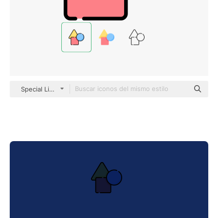
Special Lineal color