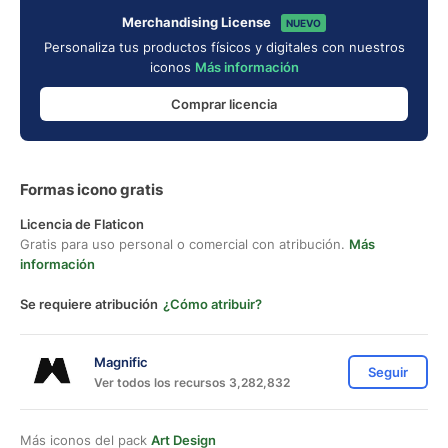
Merchandising License
NUEVO
Personaliza tus productos físicos y digitales con nuestros
iconos
Más información
Comprar licencia
Formas icono gratis
Licencia de Flaticon
Gratis para uso personal o comercial con atribución.
Más
información
Se requiere atribución
¿Cómo atribuir?
Magnific
Seguir
Ver todos los recursos 3,282,832
Más iconos del pack
Art Design