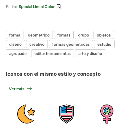
Estilo:
Special Lineal Color
forma
geométrico
formas
grupo
objetos
diseño
creativo
formas geométricas
estudio
agrupado
editar herramientas
arte y diseño
Iconos con el mismo estilo y concepto
Ver más