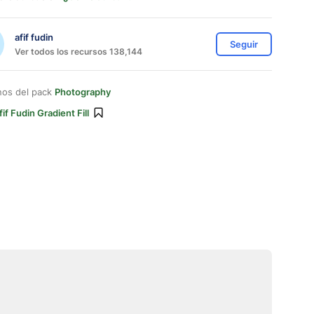
afif fudin
Seguir
Ver todos los recursos 138,144
nos del pack
Photography
fif Fudin Gradient Fill