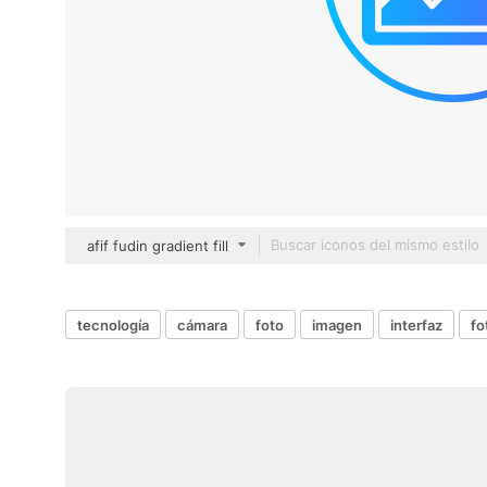
afif fudin gradient fill
tecnología
cámara
foto
imagen
interfaz
fo