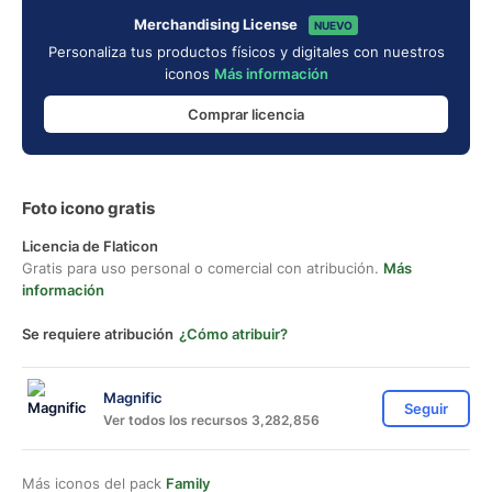
Merchandising License
NUEVO
Personaliza tus productos físicos y digitales con nuestros
iconos
Más información
Comprar licencia
Foto icono gratis
Licencia de Flaticon
Gratis para uso personal o comercial con atribución.
Más
información
Se requiere atribución
¿Cómo atribuir?
Magnific
Seguir
Ver todos los recursos 3,282,856
Más iconos del pack
Family