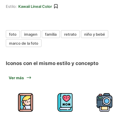
Estilo:
Kawaii Lineal Color
foto
imagen
familia
retrato
niño y bebé
marco de la foto
Iconos con el mismo estilo y concepto
Ver más