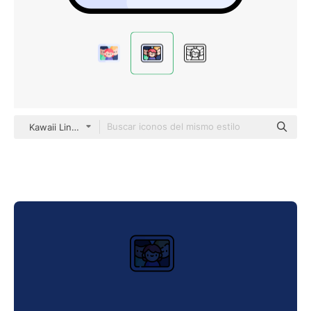
Kawaii Lineal color