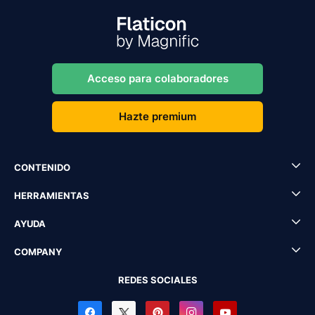
Acceso para colaboradores
Hazte premium
CONTENIDO
HERRAMIENTAS
AYUDA
COMPANY
REDES SOCIALES