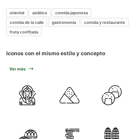
oriental
asiático
comida japonesa
comida de la calle
gastronomía
comida y restaurante
fruta confitada
Iconos con el mismo estilo y concepto
Ver más