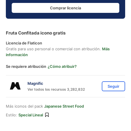
Comprar licencia
Fruta Confitada icono gratis
Licencia de Flaticon
Gratis para uso personal o comercial con atribución.
Más
información
Se requiere atribución
¿Cómo atribuir?
Magnific
Seguir
Ver todos los recursos 3,282,832
Más iconos del pack
Japanese Street Food
Estilo:
Special Lineal