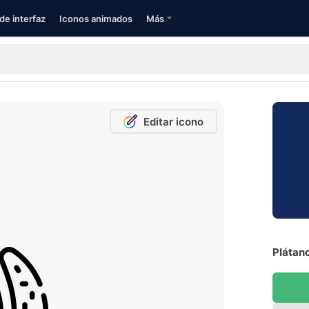
de interfaz
Iconos animados
Más
Editar icono
Plátano