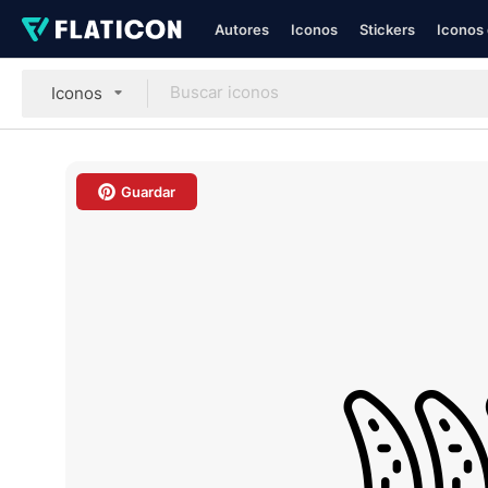
Autores
Iconos
Stickers
Iconos 
Iconos
Guardar