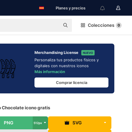
Planes y precios
Colecciones
0
Merchandising License
NUEVO
Personaliza tus productos físicos y
digitales con nuestros iconos
Más información
Comprar licencia
 Chocolate icono gratis
PNG
SVG
512px