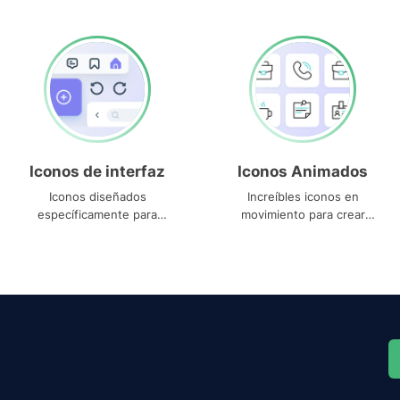
Iconos de interfaz
Iconos Animados
Iconos diseñados
Increíbles iconos en
específicamente para
movimiento para crear
interfaces
proyectos dinámicos