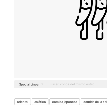
Special Lineal
oriental
asiático
comida japonesa
comida de la cal