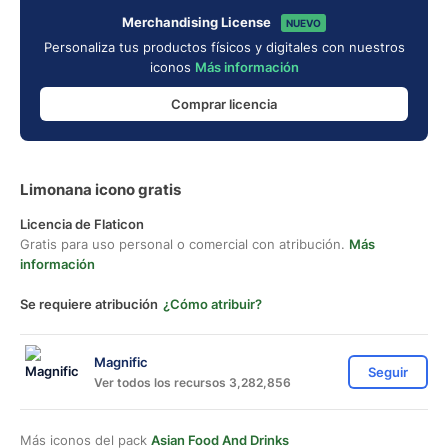
Merchandising License
NUEVO
Personaliza tus productos físicos y digitales con nuestros
iconos
Más información
Comprar licencia
Limonana icono gratis
Licencia de Flaticon
Gratis para uso personal o comercial con atribución.
Más
información
Se requiere atribución
¿Cómo atribuir?
Magnific
Seguir
Ver todos los recursos 3,282,856
Más iconos del pack
Asian Food And Drinks