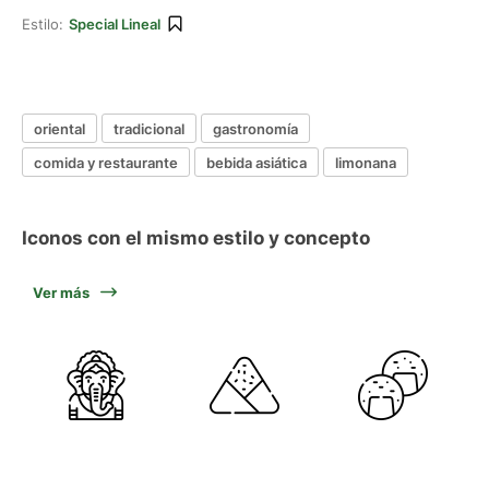
Estilo:
Special Lineal
oriental
tradicional
gastronomía
comida y restaurante
bebida asiática
limonana
Iconos con el mismo estilo y concepto
Ver más