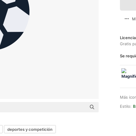
M
Licencia
Gratis p
Se requi
Más ico
Estilo:
B
deportes y competición