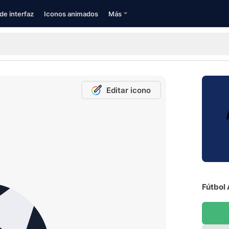
de interfaz
Iconos animados
Más
Editar icono
Fútbol 