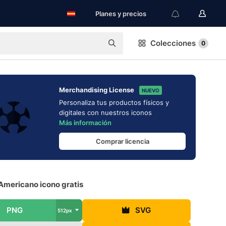
Planes y precios
Colecciones
0
Merchandising License
NUEVO
Personaliza tus productos físicos y
digitales con nuestros iconos
Más información
Comprar licencia
Americano icono gratis
PNG
SVG
512px