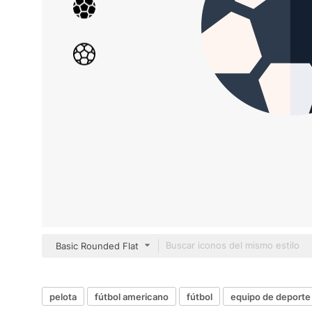
Basic Rounded Flat
pelota
fútbol americano
fútbol
equipo de deporte