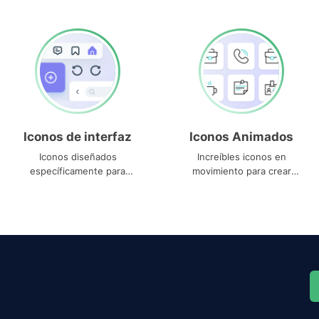
Iconos de interfaz
Iconos Animados
Iconos diseñados
Increíbles iconos en
específicamente para
movimiento para crear
interfaces
proyectos dinámicos