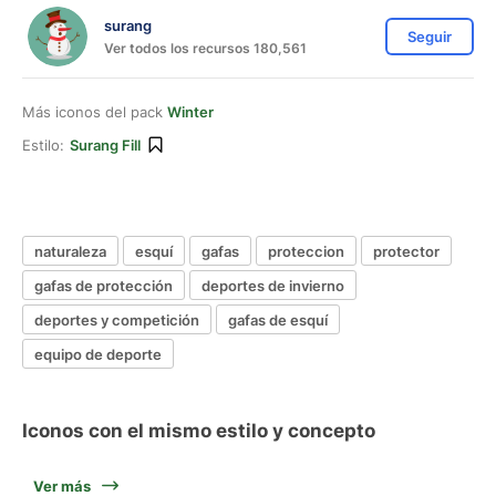
surang
Seguir
Ver todos los recursos 180,561
Más iconos del pack
Winter
Estilo:
Surang Fill
naturaleza
esquí
gafas
proteccion
protector
gafas de protección
deportes de invierno
deportes y competición
gafas de esquí
equipo de deporte
Iconos con el mismo estilo y concepto
Ver más