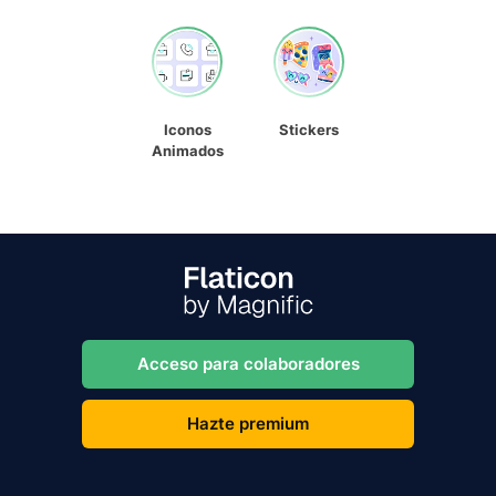
Iconos
Stickers
Animados
Acceso para colaboradores
Hazte premium