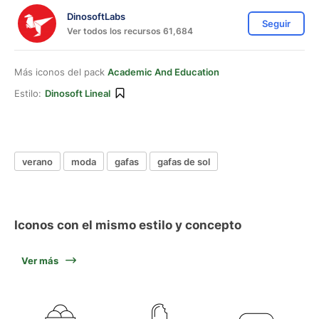
DinosoftLabs
Seguir
Ver todos los recursos 61,684
Más iconos del pack
Academic And Education
Estilo:
Dinosoft Lineal
verano
moda
gafas
gafas de sol
Iconos con el mismo estilo y concepto
Ver más