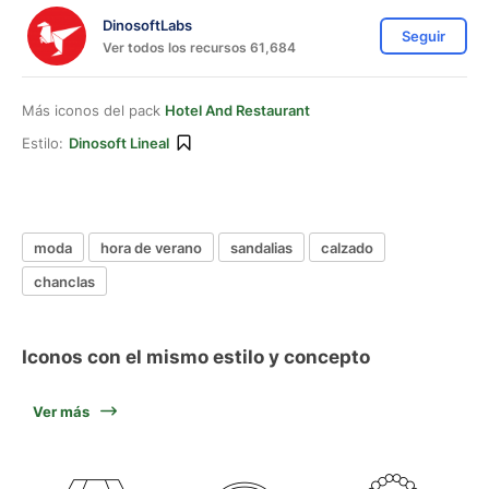
DinosoftLabs
Seguir
Ver todos los recursos 61,684
Más iconos del pack
Hotel And Restaurant
Estilo:
Dinosoft Lineal
moda
hora de verano
sandalias
calzado
chanclas
Iconos con el mismo estilo y concepto
Ver más