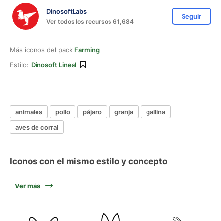
DinosoftLabs
Seguir
Ver todos los recursos 61,684
Más iconos del pack
Farming
Estilo:
Dinosoft Lineal
animales
pollo
pájaro
granja
gallina
aves de corral
Iconos con el mismo estilo y concepto
Ver más