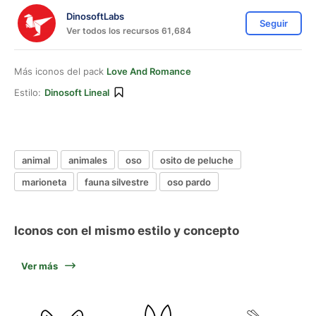
DinosoftLabs
Seguir
Ver todos los recursos 61,684
Más iconos del pack
Love And Romance
Estilo:
Dinosoft Lineal
animal
animales
oso
osito de peluche
marioneta
fauna silvestre
oso pardo
Iconos con el mismo estilo y concepto
Ver más