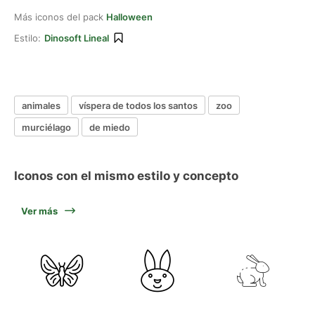
Más iconos del pack
Halloween
Estilo:
Dinosoft Lineal
animales
víspera de todos los santos
zoo
murciélago
de miedo
Iconos con el mismo estilo y concepto
Ver más