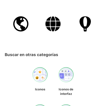
Buscar en otras categorías
Iconos
Iconos de
interfaz