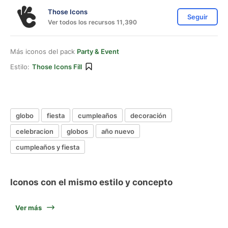
Those Icons
Seguir
Ver todos los recursos 11,390
Más iconos del pack
Party & Event
Estilo:
Those Icons Fill
globo
fiesta
cumpleaños
decoración
celebracion
globos
año nuevo
cumpleaños y fiesta
Iconos con el mismo estilo y concepto
Ver más