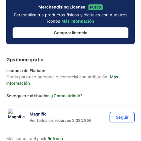
Merchandising License
NUEVO
Personaliza tus productos físicos y digitales con nuestros
iconos
Más información
Comprar licencia
Gps icono gratis
Licencia de Flaticon
Gratis para uso personal o comercial con atribución.
Más
información
Se requiere atribución
¿Cómo atribuir?
Magnific
Seguir
Ver todos los recursos 3,282,856
Más iconos del pack
Refresh