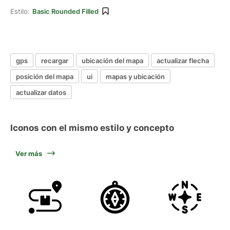
Estilo:
Basic Rounded Filled
gps
recargar
ubicación del mapa
actualizar flecha
posición del mapa
ui
mapas y ubicación
actualizar datos
Iconos con el mismo estilo y concepto
Ver más