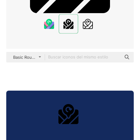
Basic Rounded Filled