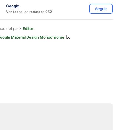
Google
Seguir
Ver todos los recursos 952
nos del pack
Editor
oogle Material Design Monochrome