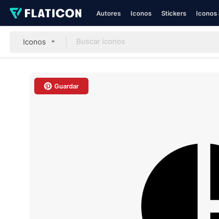
Autores
Iconos
Stickers
Iconos 
Iconos
Guardar