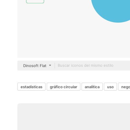
Dinosoft Flat
estadísticas
gráfico circular
analítica
uso
nego