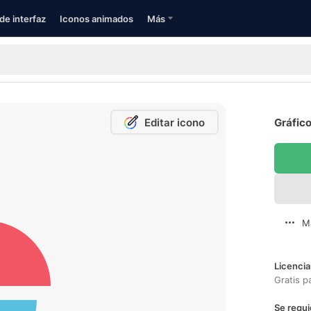
de interfaz
Iconos animados
Más
Editar icono
Gráfico
M
Licencia
Gratis p
Se requi