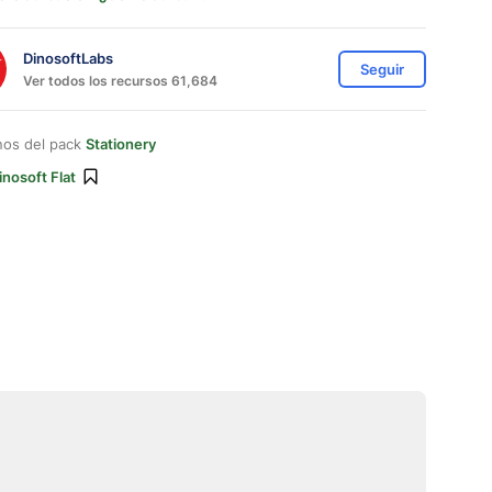
DinosoftLabs
Seguir
Ver todos los recursos 61,684
nos del pack
Stationery
inosoft Flat