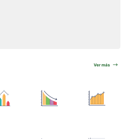
Ver más