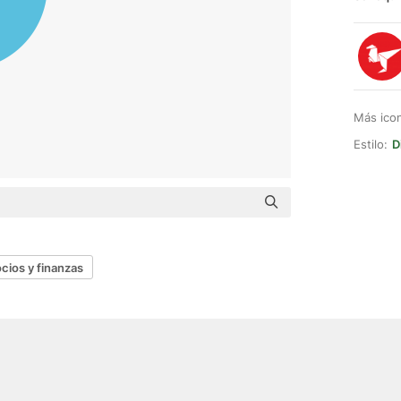
Más ico
Estilo:
D
cios y finanzas