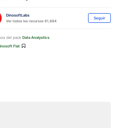
DinosoftLabs
Seguir
Ver todos los recursos 61,684
nos del pack
Data Analystics
inosoft Flat