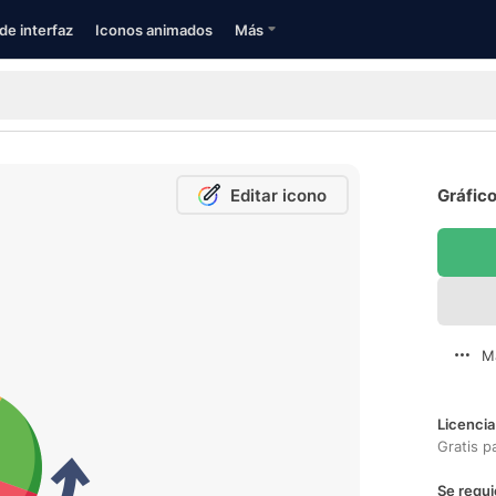
de interfaz
Iconos animados
Más
Editar icono
Gráfico
M
Licencia
Gratis p
Se requi