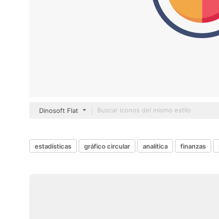
Dinosoft Flat
estadísticas
gráfico circular
analítica
finanzas