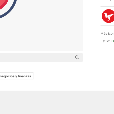
Más ico
Estilo:
D
negocios y finanzas