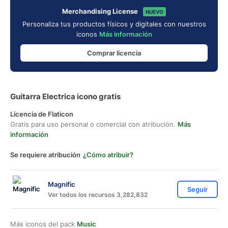
Merchandising License
NUEVO
Personaliza tus productos físicos y digitales con nuestros
iconos
Más información
Comprar licencia
Guitarra Electrica icono gratis
Licencia de Flaticon
Gratis para uso personal o comercial con atribución.
Más
información
Se requiere atribución
¿Cómo atribuir?
Magnific
Seguir
Ver todos los recursos 3,282,832
Más iconos del pack
Music