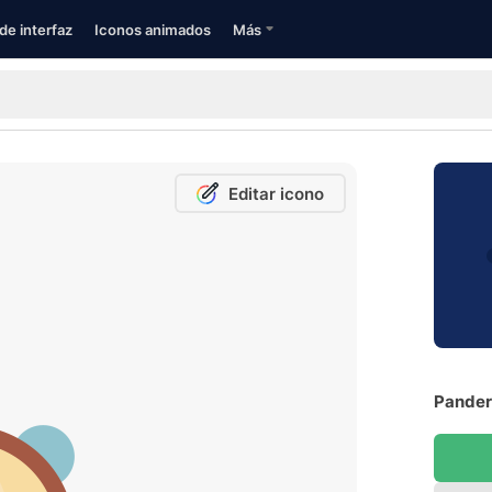
de interfaz
Iconos animados
Más
Editar icono
Pandere