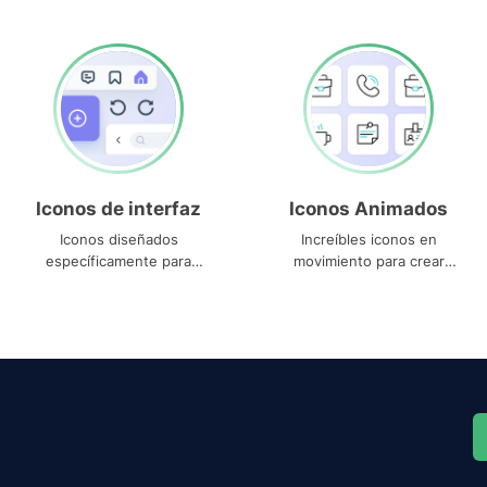
Iconos de interfaz
Iconos Animados
Iconos diseñados
Increíbles iconos en
específicamente para
movimiento para crear
interfaces
proyectos dinámicos