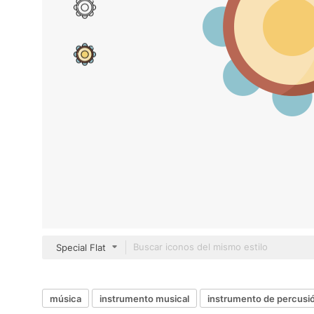
Special Flat
música
instrumento musical
instrumento de percusi