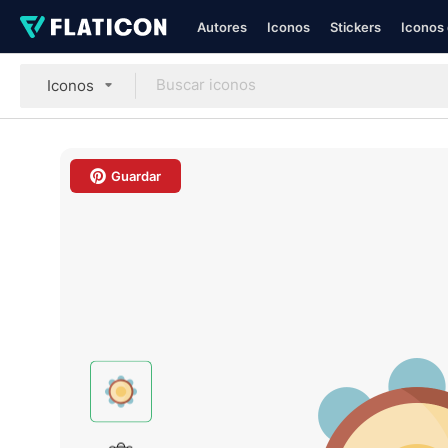
Autores
Iconos
Stickers
Iconos 
Iconos
Guardar