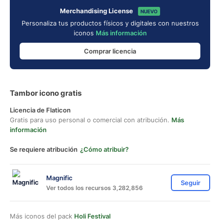
Merchandising License
NUEVO
Personaliza tus productos físicos y digitales con nuestros
iconos
Más información
Comprar licencia
Tambor icono gratis
Licencia de Flaticon
Gratis para uso personal o comercial con atribución.
Más
información
Se requiere atribución
¿Cómo atribuir?
Magnific
Seguir
Ver todos los recursos 3,282,856
Más iconos del pack
Holi Festival