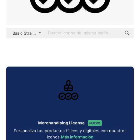
Basic Straight Lineal
Merchandising License
NUEVO
Personaliza tus productos físicos y digitales con nuestros
iconos
Más información