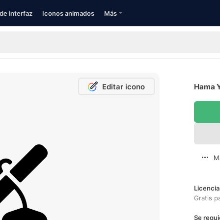
de interfaz
Iconos animados
Más
Editar icono
Hama Y
M
Licencia
Gratis p
Se requi