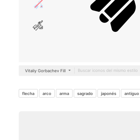
Vitaliy Gorbachev Fill
flecha
arco
arma
sagrado
japonés
antiguo