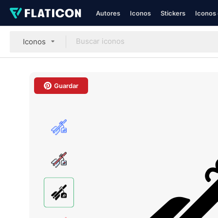
Autores
Iconos
Stickers
Iconos 
Iconos
Guardar