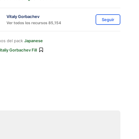
Vitaly Gorbachev
Seguir
Ver todos los recursos 85,154
nos del pack
Japanese
italiy Gorbachev Fill