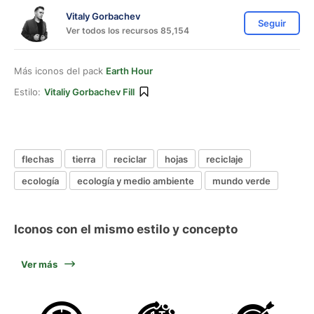
Vitaly Gorbachev
Seguir
Ver todos los recursos 85,154
Más iconos del pack
Earth Hour
Estilo:
Vitaliy Gorbachev Fill
flechas
tierra
reciclar
hojas
reciclaje
ecología
ecología y medio ambiente
mundo verde
Iconos con el mismo estilo y concepto
Ver más