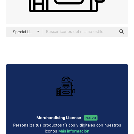
Special Lineal
Merchandising License
NUEVO
Personaliza tus productos físicos y digitales con nuestros
iconos
Más información