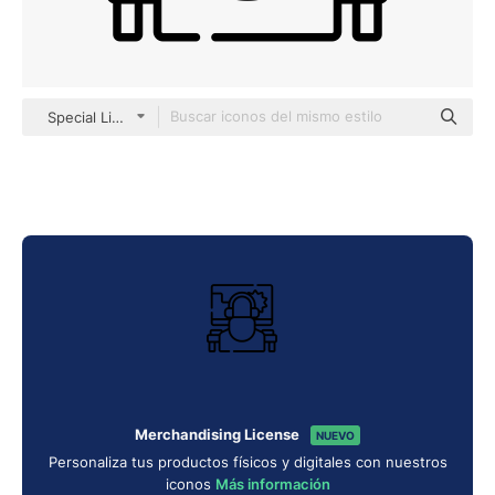
Special Lineal
Merchandising License
NUEVO
Personaliza tus productos físicos y digitales con nuestros
iconos
Más información