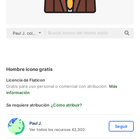
Paul J. color lineal-color
Hombre icono gratis
Licencia de Flaticon
Gratis para uso personal o comercial con atribución.
Más
información
Se requiere atribución
¿Cómo atribuir?
Paul J.
Seguir
Ver todos los recursos 42,302