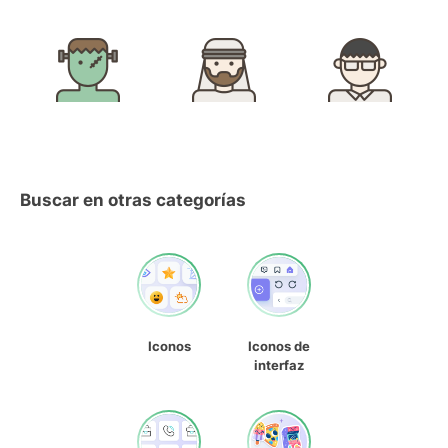
Buscar en otras categorías
Iconos
Iconos de
interfaz