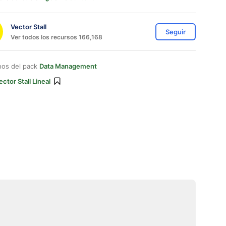
Vector Stall
Seguir
Ver todos los recursos 166,168
nos del pack
Data Management
ector Stall Lineal