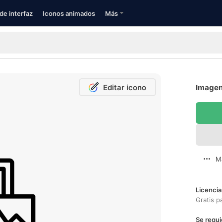
de interfaz
Iconos animados
Más
Editar icono
Imagen
M
Licencia
Gratis p
Se requi