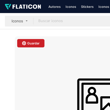
Autores
Iconos
Stickers
Iconos 
Iconos
Guardar