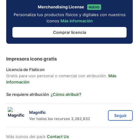
Merchandising License
NUEVO
Personaliza tus productos físicos y digitales con nuestros
iconos
Más información
Comprar licencia
Impresora icono gratis
Licencia de Flaticon
Gratis para uso personal o comercial con atribución.
Más
información
Se requiere atribución
¿Cómo atribuir?
Magnific
Seguir
Ver todos los recursos 3,282,832
Más iconos del pack
Contact Us