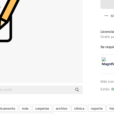
M
Licencia
Gratis p
Se requi
Más ico
Estilo:
D
icamento
más
carpetas
archivo
clínica
reporte
his