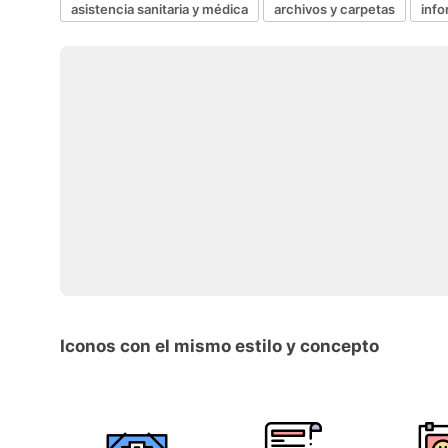
asistencia sanitaria y médica
archivos y carpetas
inf
Iconos con el mismo estilo y concepto