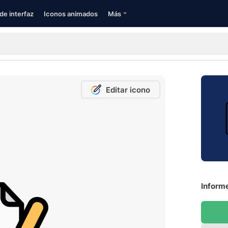
de interfaz
Iconos animados
Más
Editar icono
Informe