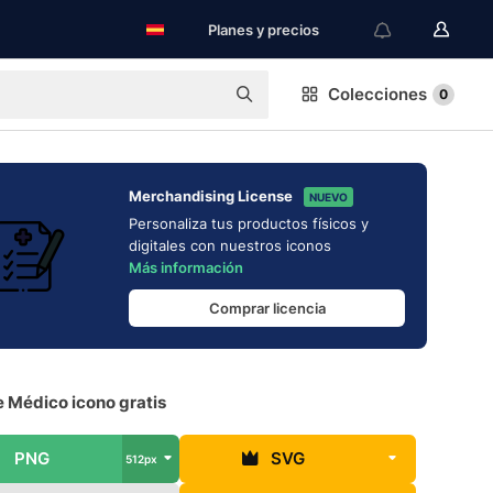
Planes y precios
Colecciones
0
Merchandising License
NUEVO
Personaliza tus productos físicos y
digitales con nuestros iconos
Más información
Comprar licencia
 Médico icono gratis
PNG
SVG
512px