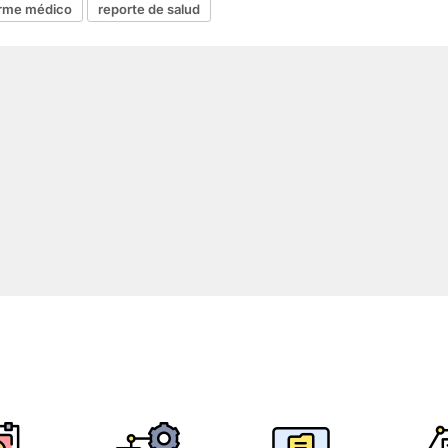
orme médico
reporte de salud