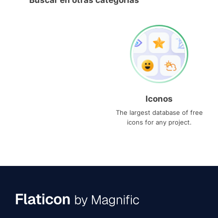
Buscar en otras categorías
Iconos
The largest database of free
icons for any project.