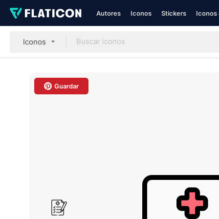
Autores
Iconos
Stickers
Iconos 
Iconos
Guardar