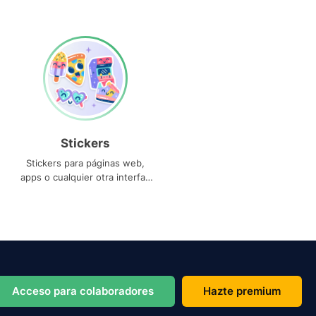
Stickers
Stickers para páginas web,
apps o cualquier otra interfaz
que necesites
Acceso para colaboradores
Hazte premium