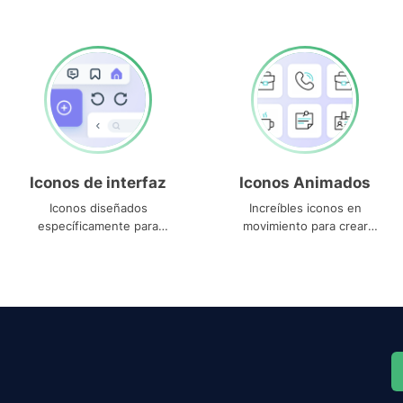
Iconos de interfaz
Iconos Animados
Iconos diseñados
Increíbles iconos en
específicamente para
movimiento para crear
interfaces
proyectos dinámicos