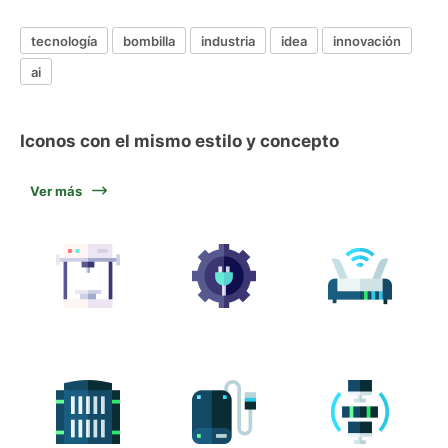
tecnología
bombilla
industria
idea
innovación
ai
Iconos con el mismo estilo y concepto
Ver más