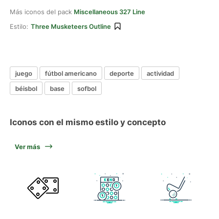
Más iconos del pack
Miscellaneous 327 Line
Estilo:
Three Musketeers Outline
juego
fútbol americano
deporte
actividad
béisbol
base
sofbol
Iconos con el mismo estilo y concepto
Ver más