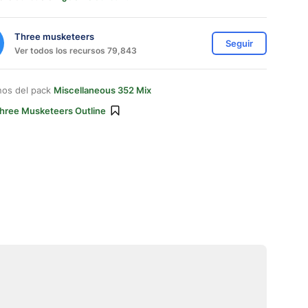
Three musketeers
Seguir
Ver todos los recursos 79,843
nos del pack
Miscellaneous 352 Mix
hree Musketeers Outline