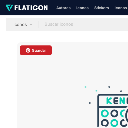
Autores
Iconos
Stickers
Iconos 
Iconos
Guardar