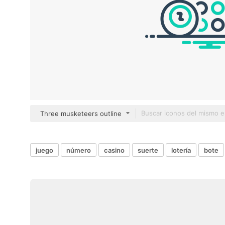
Three musketeers outline
juego
número
casino
suerte
lotería
bote