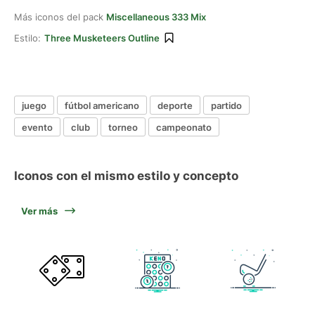
Más iconos del pack
Miscellaneous 333 Mix
Estilo:
Three Musketeers Outline
juego
fútbol americano
deporte
partido
evento
club
torneo
campeonato
Iconos con el mismo estilo y concepto
Ver más