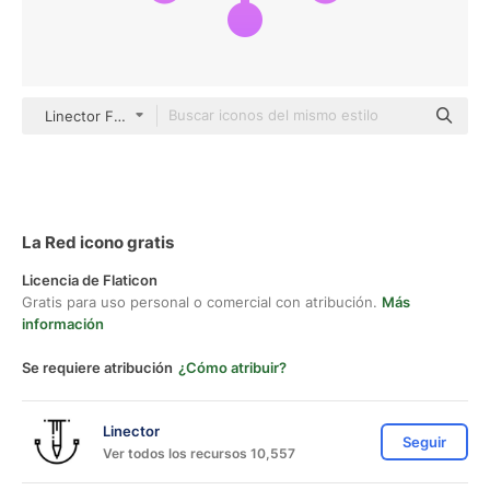
Linector Flat Gradient
La Red icono gratis
Licencia de Flaticon
Gratis para uso personal o comercial con atribución.
Más
información
Se requiere atribución
¿Cómo atribuir?
Linector
Seguir
Ver todos los recursos 10,557