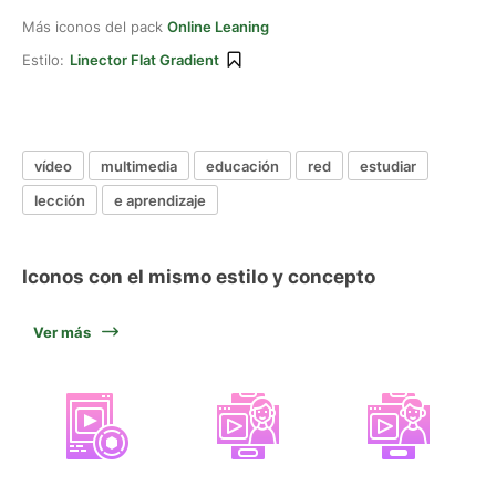
Más iconos del pack
Online Leaning
Estilo:
Linector Flat Gradient
vídeo
multimedia
educación
red
estudiar
lección
e aprendizaje
Iconos con el mismo estilo y concepto
Ver más